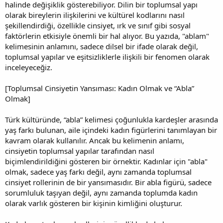
halinde değişiklik gösterebiliyor. Dilin bir toplumsal yapı
olarak bireylerin ilişkilerini ve kültürel kodlarını nasıl
şekillendirdiği, özellikle cinsiyet, ırk ve sınıf gibi sosyal
faktörlerin etkisiyle önemli bir hal alıyor. Bu yazıda, "ablam"
kelimesinin anlamını, sadece dilsel bir ifade olarak değil,
toplumsal yapılar ve eşitsizliklerle ilişkili bir fenomen olarak
inceleyeceğiz.
[Toplumsal Cinsiyetin Yansıması: Kadın Olmak ve “Abla”
Olmak]
Türk kültüründe, “abla” kelimesi çoğunlukla kardeşler arasında
yaş farkı bulunan, aile içindeki kadın figürlerini tanımlayan bir
kavram olarak kullanılır. Ancak bu kelimenin anlamı,
cinsiyetin toplumsal yapılar tarafından nasıl
biçimlendirildiğini gösteren bir örnektir. Kadınlar için "abla"
olmak, sadece yaş farkı değil, aynı zamanda toplumsal
cinsiyet rollerinin de bir yansımasıdır. Bir abla figürü, sadece
sorumluluk taşıyan değil, aynı zamanda toplumda kadın
olarak varlık gösteren bir kişinin kimliğini oluşturur.