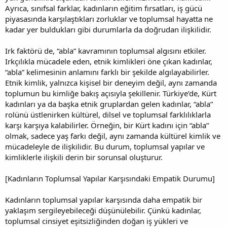
Ayrıca, sınıfsal farklar, kadınların eğitim fırsatları, iş gücü
piyasasında karşılaştıkları zorluklar ve toplumsal hayatta ne
kadar yer buldukları gibi durumlarla da doğrudan ilişkilidir.
Irk faktörü de, “abla” kavramının toplumsal algısını etkiler.
Irkçılıkla mücadele eden, etnik kimlikleri öne çıkan kadınlar,
“abla” kelimesinin anlamını farklı bir şekilde algılayabilirler.
Etnik kimlik, yalnızca kişisel bir deneyim değil, aynı zamanda
toplumun bu kimliğe bakış açısıyla şekillenir. Türkiye’de, Kürt
kadınları ya da başka etnik gruplardan gelen kadınlar, “abla”
rolünü üstlenirken kültürel, dilsel ve toplumsal farklılıklarla
karşı karşıya kalabilirler. Örneğin, bir Kürt kadını için “abla”
olmak, sadece yaş farkı değil, aynı zamanda kültürel kimlik ve
mücadeleyle de ilişkilidir. Bu durum, toplumsal yapılar ve
kimliklerle ilişkili derin bir sorunsal oluşturur.
[Kadınların Toplumsal Yapılar Karşısındaki Empatik Durumu]
Kadınların toplumsal yapılar karşısında daha empatik bir
yaklaşım sergileyebileceği düşünülebilir. Çünkü kadınlar,
toplumsal cinsiyet eşitsizliğinden doğan iş yükleri ve