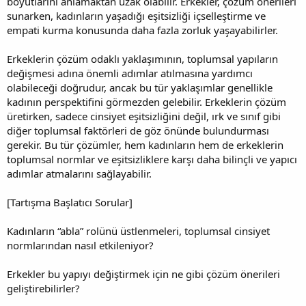
boyutlarını anlamaktan uzak olabilir. Erkekler, çözüm önerileri
sunarken, kadınların yaşadığı eşitsizliği içselleştirme ve
empati kurma konusunda daha fazla zorluk yaşayabilirler.
Erkeklerin çözüm odaklı yaklaşımının, toplumsal yapıların
değişmesi adına önemli adımlar atılmasına yardımcı
olabileceği doğrudur, ancak bu tür yaklaşımlar genellikle
kadının perspektifini görmezden gelebilir. Erkeklerin çözüm
üretirken, sadece cinsiyet eşitsizliğini değil, ırk ve sınıf gibi
diğer toplumsal faktörleri de göz önünde bulundurması
gerekir. Bu tür çözümler, hem kadınların hem de erkeklerin
toplumsal normlar ve eşitsizliklere karşı daha bilinçli ve yapıcı
adımlar atmalarını sağlayabilir.
[Tartışma Başlatıcı Sorular]
Kadınların “abla” rolünü üstlenmeleri, toplumsal cinsiyet
normlarından nasıl etkileniyor?
Erkekler bu yapıyı değiştirmek için ne gibi çözüm önerileri
geliştirebilirler?