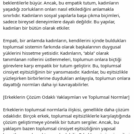
beklentilerle büyür. Ancak, bu empatik tutum, kadınların
yaşadığı zorlukların onları nasıl etkilediğini anlamakla
sınırlıdır. Kadınların sosyal yapılarla başa çıkma biçimleri,
sadece bireysel deneyimlere dayalı değildir. Bu yapılar,
kadınları bir bütün olarak etkiler.
Empati, bir anlamda kadınların, kendilerini içinde buldukları
toplumsal sistemin farkında olarak başkalarının duygusal
yüklerini hissetme yetisidir. Kadınların, “abla” olarak
tanımlanan rollerini üstlenmeleri, toplumun onlara biçtiği
görevlere karşı empatik bir tutum geliştirir. Bu, toplumsal
cinsiyet eşitsizliğinin bir yansımasıdır. Kadınlar, bu eşitsizlikle
yüzleşirken birbirlerine duydukları anlayışla, toplumun onlara
dayattığı normları daha iyi kavrayabilirler.
[Erkeklerin Çözüm Odaklı Yaklaşımları ve Toplumsal Normlar]
Erkeklerin toplumsal normlarla ilişkisi, genellikle daha çözüm
odaklıdır. Birçok erkek, toplumsal eşitsizliklerle karşılaştığında
çözüm geliştirmeye yönelik bir tutum sergiler. Ancak, bu
yaklaşım bazen toplumsal cinsiyet eşitsizliğinin yapısal