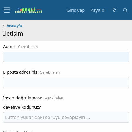
Giriş yap
Kayıt ol
Anasayfa
İletişim
Adınız
Gerekli alan
E-posta adresiniz
Gerekli alan
İnsan doğrulaması
Gerekli alan
davetıye kodunuz?