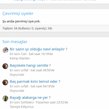
Çevrimiçi üyeler
Şu anda çevrimiçi üye yok.
Toplam: 34 (Kullanıcı: 0, ziyaretçi: 34)
Son mesajlar
Bir sazın iyi olduğu nasıl anlaşılır ?
En son: Can
Salı saat 10:19'de
Kamp Alanları
Başiskele hangi semtte ?
En son: urfali
Salı saat 04:50'de
Duyurular
Baş parmak kimi temsil eder ?
En son: urfali
Salı saat 04:18'de
Duyurular
Bayağı alakarga ne yer ?
En son: Sohbetci
Pazartesi saat 23:52'de
Tavsiye Ediyoruz