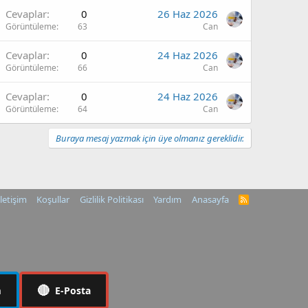
Cevaplar
0
26 Haz 2026
Görüntüleme
63
Can
Cevaplar
0
24 Haz 2026
Görüntüleme
66
Can
Cevaplar
0
24 Haz 2026
Görüntüleme
64
Can
Buraya mesaj yazmak için üye olmanız gereklidir.
İletişim
Koşullar
Gizlilik Politikası
Yardım
Anasayfa
R
S
S
🔴
m
E-Posta