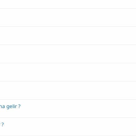
 gelir ?
 ?