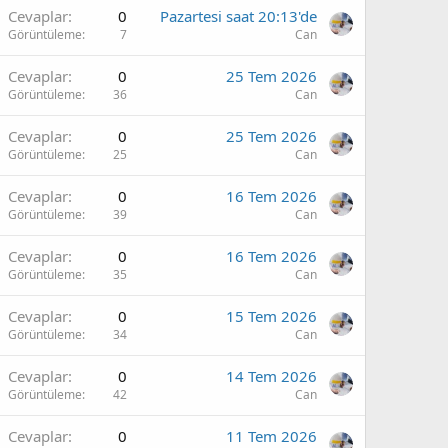
Cevaplar
0
Pazartesi saat 20:13'de
Görüntüleme
7
Can
Cevaplar
0
25 Tem 2026
Görüntüleme
36
Can
Cevaplar
0
25 Tem 2026
Görüntüleme
25
Can
Cevaplar
0
16 Tem 2026
Görüntüleme
39
Can
Cevaplar
0
16 Tem 2026
Görüntüleme
35
Can
Cevaplar
0
15 Tem 2026
Görüntüleme
34
Can
Cevaplar
0
14 Tem 2026
Görüntüleme
42
Can
Cevaplar
0
11 Tem 2026