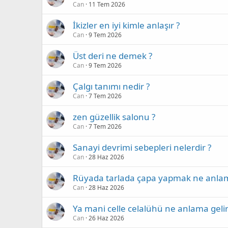
Can
11 Tem 2026
İkizler en iyi kimle anlaşır ?
Can
9 Tem 2026
Üst deri ne demek ?
Can
9 Tem 2026
Çalgı tanımı nedir ?
Can
7 Tem 2026
zen güzellik salonu ?
Can
7 Tem 2026
Sanayi devrimi sebepleri nelerdir ?
Can
28 Haz 2026
Rüyada tarlada çapa yapmak ne anlama
Can
28 Haz 2026
Ya mani celle celalühü ne anlama gelir
Can
26 Haz 2026