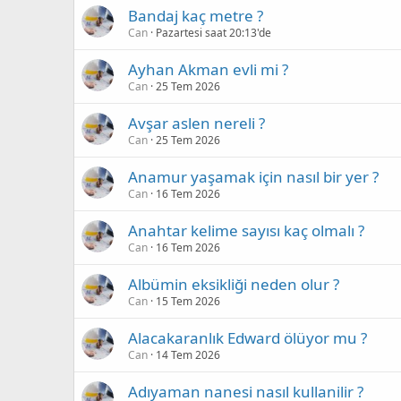
Bandaj kaç metre ?
Can
Pazartesi saat 20:13'de
Ayhan Akman evli mi ?
Can
25 Tem 2026
Avşar aslen nereli ?
Can
25 Tem 2026
Anamur yaşamak için nasıl bir yer ?
Can
16 Tem 2026
Anahtar kelime sayısı kaç olmalı ?
Can
16 Tem 2026
Albümin eksikliği neden olur ?
Can
15 Tem 2026
Alacakaranlık Edward ölüyor mu ?
Can
14 Tem 2026
Adıyaman nanesi nasıl kullanilir ?