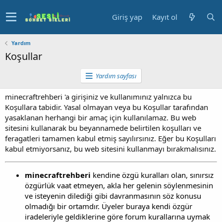
Giriş yap
Kayıt ol
Yardım
Koşullar
Yardım sayfası
minecraftrehberi 'a girişiniz ve kullanımınız yalnızca bu
Koşullara tabidir. Yasal olmayan veya bu Koşullar tarafından
yasaklanan herhangi bir amaç için kullanılamaz. Bu web
sitesini kullanarak bu beyannamede belirtilen koşulları ve
feragatleri tamamen kabul etmiş sayılırsınız. Eğer bu Koşulları
kabul etmiyorsanız, bu web sitesini kullanmayı bırakmalısınız.
minecraftrehberi
kendine özgü kuralları olan, sınırsız
özgürlük vaat etmeyen, akla her gelenin söylenmesinin
ve isteyenin dilediği gibi davranmasının söz konusu
olmadığı bir ortamdır. Üyeler buraya kendi özgür
iradeleriyle geldiklerine göre forum kurallarına uymak