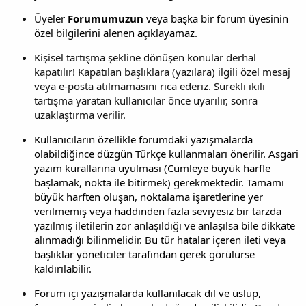
Üyeler
Forumumuzun
veya başka bir forum üyesinin
özel bilgilerini alenen açıklayamaz.
Kişisel tartışma şekline dönüşen konular derhal
kapatılır! Kapatılan başlıklara (yazılara) ilgili özel mesaj
veya e-posta atılmamasını rica ederiz. Sürekli ikili
tartışma yaratan kullanıcılar önce uyarılır, sonra
uzaklaştırma verilir.
Kullanıcıların özellikle forumdaki yazışmalarda
olabildiğince düzgün Türkçe kullanmaları önerilir. Asgari
yazım kurallarına uyulması (Cümleye büyük harfle
başlamak, nokta ile bitirmek) gerekmektedir. Tamamı
büyük harften oluşan, noktalama işaretlerine yer
verilmemiş veya haddinden fazla seviyesiz bir tarzda
yazılmış iletilerin zor anlaşıldığı ve anlaşılsa bile dikkate
alınmadığı bilinmelidir. Bu tür hatalar içeren ileti veya
başlıklar yöneticiler tarafından gerek görülürse
kaldırılabilir.
Forum içi yazışmalarda kullanılacak dil ve üslup,