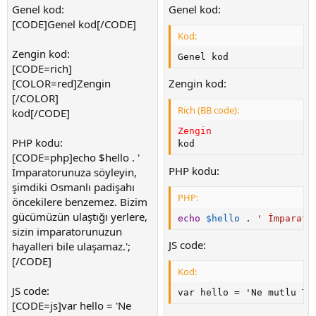
Genel kod:
Genel kod:
[CODE]Genel kod[/CODE]
Kod:
Zengin kod:
Genel kod
[CODE=rich]
[COLOR=red]Zengin
Zengin kod:
[/COLOR]
Rich (BB code):
kod[/CODE]
Zengin 
PHP kodu:
kod
[CODE=php]echo $hello . '
PHP kodu:
İmparatorunuza söyleyin,
şimdiki Osmanlı padişahı
PHP:
öncekilere benzemez. Bizim
gücümüzün ulaştığı yerlere,
echo
$hello
.
' İmparato
sizin imparatorunuzun
JS code:
hayalleri bile ulaşamaz.';
[/CODE]
Kod:
JS code:
var hello = 'Ne mutlu Tü
[CODE=js]var hello = 'Ne