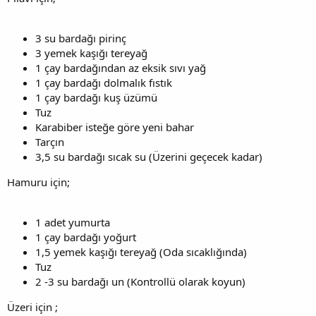
3 su bardağı pirinç
3 yemek kaşığı tereyağ
1 çay bardağından az eksik sıvı yağ
1 çay bardağı dolmalık fıstık
1 çay bardağı kuş üzümü
Tuz
Karabiber isteğe göre yeni bahar
Tarçın
3,5 su bardağı sıcak su (Üzerini geçecek kadar)
Hamuru için;
1 adet yumurta
1 çay bardağı yoğurt
1,5 yemek kaşığı tereyağ (Oda sıcaklığında)
Tuz
2 -3 su bardağı un (Kontrollü olarak koyun)
Üzeri için ;