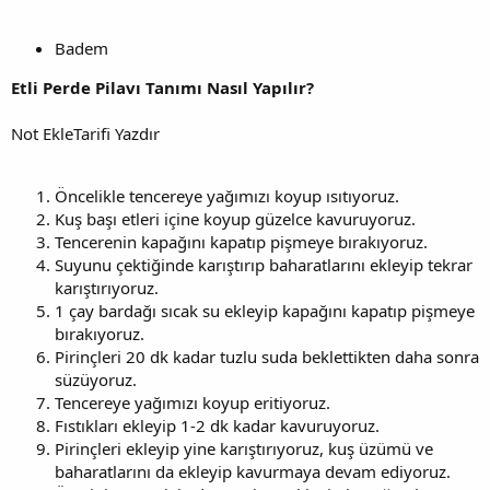
Badem
Etli Perde Pilavı Tanımı Nasıl Yapılır?
Not EkleTarifi Yazdır
Öncelikle tencereye yağımızı koyup ısıtıyoruz.
Kuş başı etleri içine koyup güzelce kavuruyoruz.
Tencerenin kapağını kapatıp pişmeye bırakıyoruz.
Suyunu çektiğinde karıştırıp baharatlarını ekleyip tekrar
karıştırıyoruz.
1 çay bardağı sıcak su ekleyip kapağını kapatıp pişmeye
bırakıyoruz.
Pirinçleri 20 dk kadar tuzlu suda beklettikten daha sonra
süzüyoruz.
Tencereye yağımızı koyup eritiyoruz.
Fıstıkları ekleyip 1-2 dk kadar kavuruyoruz.
Pirinçleri ekleyip yine karıştırıyoruz, kuş üzümü ve
baharatlarını da ekleyip kavurmaya devam ediyoruz.