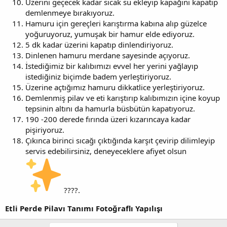
Üzerini geçecek kadar sıcak su ekleyip kapağını kapatıp
demlenmeye bırakıyoruz.
Hamuru için gereçleri karıştırma kabına alıp güzelce
yoğuruyoruz, yumuşak bir hamur elde ediyoruz.
5 dk kadar üzerini kapatıp dinlendiriyoruz.
Dinlenen hamuru merdane sayesinde açıyoruz.
İstediğimiz bir kalıbımızı evvel her yerini yağlayıp
istediğiniz biçimde badem yerleştiriyoruz.
Üzerine açtığımız hamuru dikkatlice yerleştiriyoruz.
Demlenmiş pilav ve eti karıştırıp kalıbımızın içine koyup
tepsinin altını da hamurla büsbütün kapatıyoruz.
190 -200 derede fırında üzeri kızarıncaya kadar
pişiriyoruz.
Çıkınca birinci sıcağı çıktığında karşıt çevirip dilimleyip
servis edebilirsiniz, deneyeceklere afiyet olsun
????.
Etli Perde Pilavı Tanımı Fotoğraflı Yapılışı