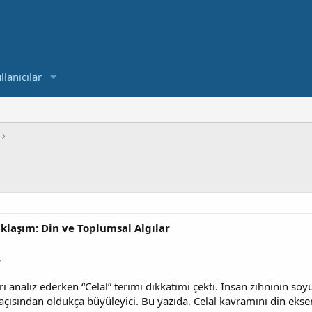
llanıcılar
klaşım: Din ve Toplumsal Algılar
,
 analiz ederken “Celal” terimi dikkatimi çekti. İnsan zihninin soy
açısından oldukça büyüleyici. Bu yazıda, Celal kavramını din eksen