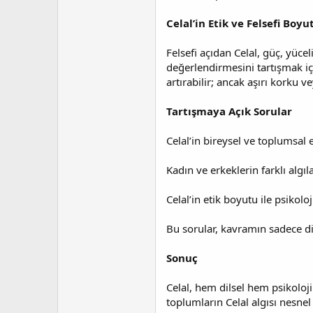
Celal’in Etik ve Felsefi Boyut
Felsefi açıdan Celal, güç, yüceli
değerlendirmesini tartışmak içi
artırabilir; ancak aşırı korku 
Tartışmaya Açık Sorular
Celal’in bireysel ve toplumsal 
Kadın ve erkeklerin farklı alg
Celal’in etik boyutu ile psiko
Bu sorular, kavramın sadece din
Sonuç
Celal, hem dilsel hem psikoloj
toplumların Celal algısı nesne