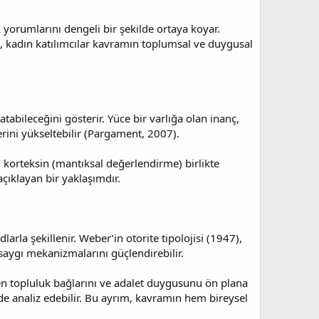
 yorumlarını dengeli bir şekilde ortaya koyar.
n, kadın katılımcılar kavramın toplumsal ve duygusal
tabileceğini gösterir. Yüce bir varlığa olan inanç,
lerini yükseltebilir (Pargament, 2007).
l korteksin (mantıksal değerlendirme) birlikte
çıklayan bir yaklaşımdır.
larla şekillenir. Weber’in otorite tipolojisi (1947),
ve saygı mekanizmalarını güçlendirebilir.
rken topluluk bağlarını ve adalet duygusunu ön plana
de analiz edebilir. Bu ayrım, kavramın hem bireysel