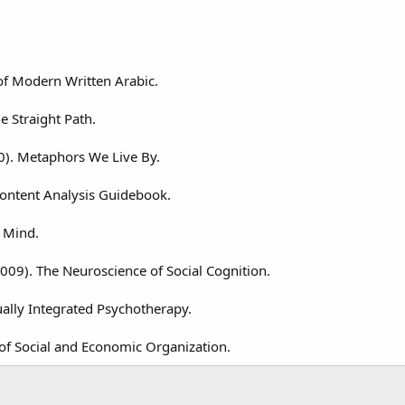
 of Modern Written Arabic.
he Straight Path.
80). Metaphors We Live By.
Content Analysis Guidebook.
s Mind.
(2009). The Neuroscience of Social Cognition.
tually Integrated Psychotherapy.
of Social and Economic Organization.