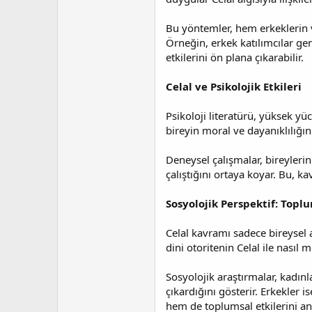
Bu yöntemler, hem erkeklerin v
Örneğin, erkek katılımcılar ge
etkilerini ön plana çıkarabilir.
Celal ve Psikolojik Etkileri
Psikoloji literatürü, yüksek yü
bireyin moral ve dayanıklılığını
Deneysel çalışmalar, bireylerin
çalıştığını ortaya koyar. Bu, 
Sosyolojik Perspektif: Topl
Celal kavramı sadece bireysel al
dini otoritenin Celal ile nasıl 
Sosyolojik araştırmalar, kadın
çıkardığını gösterir. Erkekler
hem de toplumsal etkilerini an