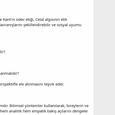
e Kant’ın ödev etiği, Celal algısının etik
 davranışlarını şekillendirebilir ve sosyal uyumu
lir?
zanmalıdır?
rspektifle ele alınmasını teşvik eder.
dır. Bilimsel yöntemler kullanılarak, bireylerin ve
a hem analitik hem empatik bakış açılarını dengeler