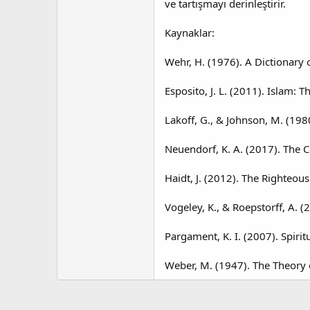
ve tartışmayı derinleştirir.
Kaynaklar:
Wehr, H. (1976). A Dictionary
Esposito, J. L. (2011). Islam: T
Lakoff, G., & Johnson, M. (19
Neuendorf, K. A. (2017). The 
Haidt, J. (2012). The Righteou
Vogeley, K., & Roepstorff, A. 
Pargament, K. I. (2007). Spiri
Weber, M. (1947). The Theory 