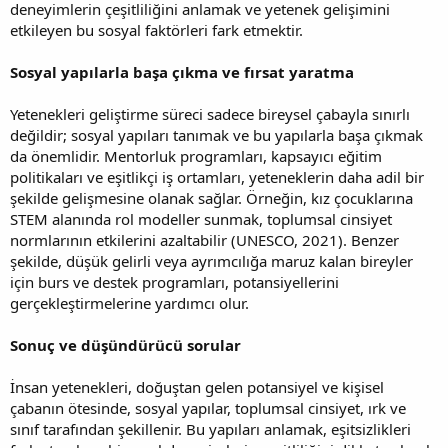
deneyimlerin çeşitliliğini anlamak ve yetenek gelişimini
etkileyen bu sosyal faktörleri fark etmektir.
Sosyal yapılarla başa çıkma ve fırsat yaratma
Yetenekleri geliştirme süreci sadece bireysel çabayla sınırlı
değildir; sosyal yapıları tanımak ve bu yapılarla başa çıkmak
da önemlidir. Mentorluk programları, kapsayıcı eğitim
politikaları ve eşitlikçi iş ortamları, yeteneklerin daha adil bir
şekilde gelişmesine olanak sağlar. Örneğin, kız çocuklarına
STEM alanında rol modeller sunmak, toplumsal cinsiyet
normlarının etkilerini azaltabilir (UNESCO, 2021). Benzer
şekilde, düşük gelirli veya ayrımcılığa maruz kalan bireyler
için burs ve destek programları, potansiyellerini
gerçekleştirmelerine yardımcı olur.
Sonuç ve düşündürücü sorular
İnsan yetenekleri, doğuştan gelen potansiyel ve kişisel
çabanın ötesinde, sosyal yapılar, toplumsal cinsiyet, ırk ve
sınıf tarafından şekillenir. Bu yapıları anlamak, eşitsizlikleri