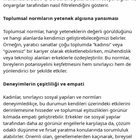
önyargılar tarafından nasıl filtrelendiğini gösterir.
Toplumsal normların yetenek algısına yansıması
Toplumsal normlar, hangi yeteneklerin değerli görüldüğünü
ve hangi alanlarda kendimizi geliştirebileceğimizi belirler.
Örneğin, yaratıcı sanatlar çoğu toplumda “kadınsı” veya
“güvensiz” bir kariyer olarak etiketlenebilirken, mühendislik
veya teknoloji alanları erkeklerle özdeşleştirilir. Bu normlar,
bireylerin potansiyelini keşfetmesini hem sınırlayıcı hem de
yönlendirici bir şekilde etkiler.
Deneyimlerin çeşitliliği ve empati
Kadınlar, sınırlayıcı sosyal yapıları ve normları
deneyimledikçe, bu durumun kendileri üzerindeki etkilerini
derinlemesine hisseder ve toplumsal eşitsizlikleri görünür
kılmada empati geliştirebilir. Erkekler ise sosyal yapılar
tarafından daha az görünür engellerle karşılaşsa da, çözüm
odaklı düşünme ve fırsat yaratma konularında sorumluluk
alabilirler. Önemli olan, genellemelerden kaçınarak, bireysel