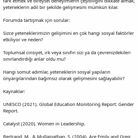
fark etmek ve bireysel deneyimlerin çeşitliliğini dikkate almak,
yeteneklerin adil bir şekilde gelişmesini mümkün kılar.
Forumda tartışmak için sorular:
Sizce yeteneklerimizin gelişimini en çok hangi sosyal faktörler
etkiliyor ve neden?
Toplumsal cinsiyet, ırk veya sınıfın sizi ya da çevrenizdekileri
sınırlandırdığı anlar oldu mu?
Hangi somut adımlar, yeteneklerin sosyal yapıların
önyargılarından bağımsız olarak gelişmesini sağlayabilir?
Kaynaklar:
UNESCO (2021). Global Education Monitoring Report: Gender
Report.
Catalyst (2020). Women in Leadership.
Bertrand, M., & Mullainathan, S. (2004). Are Emily and Greg