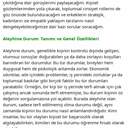
çıkıldığına dair görüşlerimi paylaşacağım. Kişisel
gözlemlerimden yola çıkarak, toplumsal cinsiyet rollerini de
göz önünde bulunduracağım ve erkeklerin stratejik,
kadınların ise empatik yaklaşım tarzlarını nasıl
dengeleyebileceğimize dair bazı sorular soracağım.
Aleyhine Durum: Tanımı ve Genel Özellikleri
Aleyhine durum, genellikle kişinin kontrolü dışında gelişen,
olumsuz sonuçlar doğurabilen ya da daha zorlayıcı koşulları
barındıran bir durumdur. Bu tür durumlar, bireyleri hem
duygusal hem de psikolojik anlamda zorlar. Ekonomik
sıkıntılar, aile içindeki problemler, iş yerindeki zorluklar ya da
toplumsal baskılar gibi birçok faktör bu tür durumları
yaratabilir. Örneğin, bir kişi bir iş yerinde terfi almak için çok
çalışmış ancak sonunda terfi etmemişse, bu durum kişinin öz
değerini sorgulamasına yol açabilir. Burada aleyhine olan
durum, sadece terfi edilmemiş olma durumu değil, aynı
zamanda kişinin bu durumu nasıl anlamlandırdığıdır. Kimi
insanlar, bu tür olayları kişisel bir başarısızlık olarak
algılayabilirken, kimileri de bu durumu öğrenme fırsatı olarak