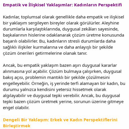
Empatik ve İlişkisel Yaklaşımlar: Kadınların Perspektifi
Kadınlar, toplumsal olarak genellikle daha empatik ve ilişkisel
bir yaklaşım sergileyen bireyler olarak görülürler. Aleyhine
durumlarla karşılaştıklarında, duygusal zekâları sayesinde,
başkalarının hislerine odaklanarak çözüm üretme konusunda
başarılı olabilirler. Bu, kadınların stresli durumlarda daha
sağlıklı ilişkiler kurmalarına ve daha anlayışlı bir şekilde
çözüm önerileri getirmelerine olanak tanır.
Ancak, bu empatik yaklaşım bazen aşırı duygusal kararlar
alınmasına yol açabilir. Çözüm bulmaya çalışırken, duygusal
bakış açısı, problemin mantıklı bir şekilde çözülmesini
engelleyebilir. Örneğin, iş yerinde terfi alamayan bir kadın, bu
durumu yalnızca kendisini yetersiz hissetmek olarak
algılayabilir ve duygusal tepki verebilir. Ancak, bu duygusal
tepki bazen çözüm üretmek yerine, sorunun üzerine gitmeye
engel olabilir.
Dengeli Bir Yaklaşım: Erkek ve Kadın Perspektiflerini
Birleştirmek