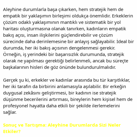
Aleyhine durumlarla başa çıkarken, hem stratejik hem de
empatik bir yaklaşımın birleşimi oldukça önemlidir. Erkeklerin
çözüm odaklı yaklaşımının mantıklı ve sistematik bir yol
haritası oluşturmasına olanak tanırken, kadınların empatik
bakış açısı, insan ilişkilerini güçlendirebilir ve çözüm
sürecinde daha derinlemesine bir anlayış sağlayabilir. İdeal bir
durumda, her iki bakış açısının dengelenmesi gerekir.
Örneğin, iş yerindeki bir başarısızlık durumunda, stratejik
olarak ne yapılması gerektiği belirlenmeli, ancak bu süreçte
başkalarının hisleri de göz önünde bulundurulmalıdır.
Gerçek şu ki, erkekler ve kadınlar arasında bu tür karşıtlıklar,
her iki tarafın da birbirini anlamasıyla aşılabilir. Bir erkeğin
duygusal zekâsını geliştirmesi, bir kadının ise stratejik
düşünme becerilerini artırması, bireylerin hem kişisel hem de
profesyonel hayatta daha etkili bir şekilde ilerlemelerini
sağlar.
Sonuç ve Tartışma: Aleyhine Durumlarda Sizi Neler
Etkiler?