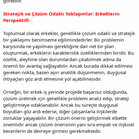
görebilir.
Stratejik ve Çözüm Odaklı Yaklaşımlar: Erkeklerin
Perspektifi
Toplumsal olarak erkekler, genellikle çözüm odaklı ve stratejik
bir yaklaşımı benimseme eğilimindedirler. Bir problemin
karşısında ne yapılması gerektiğine dair net bir plan
oluşturmak, erkeklerin karakteristik özelliklerinden biridir. Bu
özellik, aleyhine olan durumlardan çıkabilmek adına da
önemli bir avantaj sağlayabilir. Ancak burada dikkat edilmesi
gereken nokta, bazen aşırı analitik düşünmenin, duygusal
ihtiyaçları göz ardı etmesine yol açabilmesidir.
Örneğin, bir erkek iş yerinde projede başarısız olduğunda,
çözüm üretmek için genellikle problemi analiz edip, strateji
geliştirmeye odaklanabilir. Ancak bu süreçte duygusal
boyutları göz ardı ederse, diğer çalışanlarla ilişkilerde
zorluklar yaşayabilir. Bir çözüm önerisi geliştirmek elbette
önemlidir ancak çözüm önerisinin yanı sıra empati ve ilişkisel
becerilerin de devreye girmesi gerekmektedir.