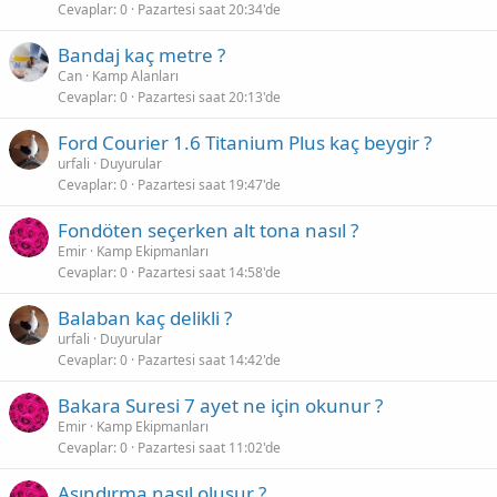
Cevaplar
0
Pazartesi saat 20:34'de
Bandaj kaç metre ?
Can
Kamp Alanları
Cevaplar
0
Pazartesi saat 20:13'de
Ford Courier 1.6 Titanium Plus kaç beygir ?
urfali
Duyurular
Cevaplar
0
Pazartesi saat 19:47'de
Fondöten seçerken alt tona nasıl ?
Emir
Kamp Ekipmanları
Cevaplar
0
Pazartesi saat 14:58'de
Balaban kaç delikli ?
urfali
Duyurular
Cevaplar
0
Pazartesi saat 14:42'de
Bakara Suresi 7 ayet ne için okunur ?
Emir
Kamp Ekipmanları
Cevaplar
0
Pazartesi saat 11:02'de
Aşındırma nasıl oluşur ?