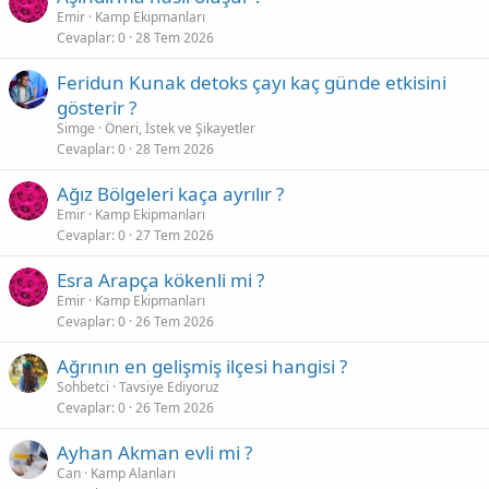
Emir
Kamp Ekipmanları
Cevaplar
0
28 Tem 2026
Feridun Kunak detoks çayı kaç günde etkisini
gösterir ?
Simge
Öneri, İstek ve Şikayetler
Cevaplar
0
28 Tem 2026
Ağız Bölgeleri kaça ayrılır ?
Emir
Kamp Ekipmanları
Cevaplar
0
27 Tem 2026
Esra Arapça kökenli mi ?
Emir
Kamp Ekipmanları
Cevaplar
0
26 Tem 2026
Ağrının en gelişmiş ilçesi hangisi ?
Sohbetci
Tavsiye Ediyoruz
Cevaplar
0
26 Tem 2026
Ayhan Akman evli mi ?
Can
Kamp Alanları