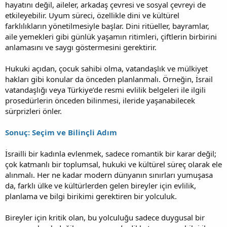
hayatını değil, aileler, arkadaş çevresi ve sosyal çevreyi de
etkileyebilir. Uyum süreci, özellikle dini ve kültürel
farklılıkların yönetilmesiyle başlar. Dini ritüeller, bayramlar,
aile yemekleri gibi günlük yaşamın ritimleri, çiftlerin birbirini
anlamasını ve saygı göstermesini gerektirir.
Hukuki açıdan, çocuk sahibi olma, vatandaşlık ve mülkiyet
hakları gibi konular da önceden planlanmalı. Örneğin, İsrail
vatandaşlığı veya Türkiye’de resmi evlilik belgeleri ile ilgili
prosedürlerin önceden bilinmesi, ileride yaşanabilecek
sürprizleri önler.
Sonuç: Seçim ve Bilinçli Adım
İsrailli bir kadınla evlenmek, sadece romantik bir karar değil;
çok katmanlı bir toplumsal, hukuki ve kültürel süreç olarak ele
alınmalı. Her ne kadar modern dünyanın sınırları yumuşasa
da, farklı ülke ve kültürlerden gelen bireyler için evlilik,
planlama ve bilgi birikimi gerektiren bir yolculuk.
Bireyler için kritik olan, bu yolculuğu sadece duygusal bir