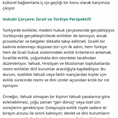
kültürel bağlamlarla iç içe geçtiği bir konu olarak karşımıza
çıkıyor.
Hukuki Çerçeve: İsrail ve Türkiye Perspektifi
Türkiye’de evlilikler, medeni hukuk çerçevesinde gerçekleşiyor.
Yurtdışında gerçekleştirilecek evlilikler de tanınıyor, ancak
prosedürler ve belgeler dikkatle takip edilmeli. İsrailli bir
kadınla evlenmeyi düşünen biri için ilk adım, hem Türkiye
hem de İsrail hukuk sistemindeki evlilik kriterlerini anlamak.
İsrail’de evlilik, çoğunlukla dini otoriteler tarafından
düzenleniyor. Yahudi, Hristiyan ve Müslüman topluluklarda
resmi evlilikler dinî kurumlar aracılığıyla kaydediliyor. Bu
durum, özellikle Yahudi veya farklı inançlardan kişiler için
evlilik sürecinde resmi ve dini izinler açısından kritik bir rol
oynuyor.
Örneğin, Yahudi olmayan bir kişinin Yahudi yasalarına göre
evlenebilmesi, çoğu zaman “geri dönüş” veya özel izin
süreçlerini gerektiriyor. Dolayısıyla evlilik niyeti sadece iki
bireyin arzusu ile sınırlı kalmıyor; devlet ve dini kurumların