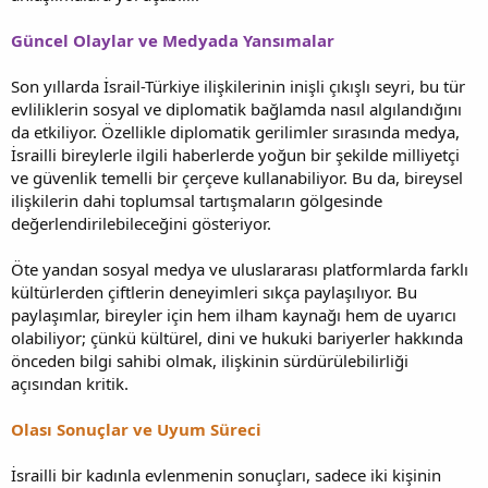
Güncel Olaylar ve Medyada Yansımalar
Son yıllarda İsrail-Türkiye ilişkilerinin inişli çıkışlı seyri, bu tür
evliliklerin sosyal ve diplomatik bağlamda nasıl algılandığını
da etkiliyor. Özellikle diplomatik gerilimler sırasında medya,
İsrailli bireylerle ilgili haberlerde yoğun bir şekilde milliyetçi
ve güvenlik temelli bir çerçeve kullanabiliyor. Bu da, bireysel
ilişkilerin dahi toplumsal tartışmaların gölgesinde
değerlendirilebileceğini gösteriyor.
Öte yandan sosyal medya ve uluslararası platformlarda farklı
kültürlerden çiftlerin deneyimleri sıkça paylaşılıyor. Bu
paylaşımlar, bireyler için hem ilham kaynağı hem de uyarıcı
olabiliyor; çünkü kültürel, dini ve hukuki bariyerler hakkında
önceden bilgi sahibi olmak, ilişkinin sürdürülebilirliği
açısından kritik.
Olası Sonuçlar ve Uyum Süreci
İsrailli bir kadınla evlenmenin sonuçları, sadece iki kişinin