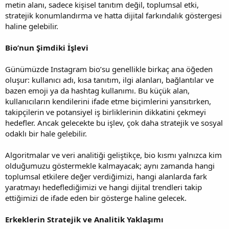
metin alanı, sadece kişisel tanıtım değil, toplumsal etki,
stratejik konumlandırma ve hatta dijital farkındalık göstergesi
haline gelebilir.
Bio’nun Şimdiki İşlevi
Günümüzde Instagram bio’su genellikle birkaç ana öğeden
oluşur: kullanıcı adı, kısa tanıtım, ilgi alanları, bağlantılar ve
bazen emoji ya da hashtag kullanımı. Bu küçük alan,
kullanıcıların kendilerini ifade etme biçimlerini yansıtırken,
takipçilerin ve potansiyel iş birliklerinin dikkatini çekmeyi
hedefler. Ancak gelecekte bu işlev, çok daha stratejik ve sosyal
odaklı bir hale gelebilir.
Algoritmalar ve veri analitiği geliştikçe, bio kısmı yalnızca kim
olduğumuzu göstermekle kalmayacak; aynı zamanda hangi
toplumsal etkilere değer verdiğimizi, hangi alanlarda fark
yaratmayı hedeflediğimizi ve hangi dijital trendleri takip
ettiğimizi de ifade eden bir gösterge haline gelecek.
Erkeklerin Stratejik ve Analitik Yaklaşımı