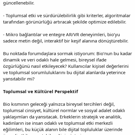
güncellenebilir.
- Toplumsal etki ve sürdürülebilirlik gibi kriterler, algoritmalar
tarafından görünürlüğü artıracak şekilde optimize edilebilir.
- Mikro bağlantılar ve entegre AR/VR deneyimleri, bio’yu
sadece metin değil, interaktif bir keşif alanına dönüştürebilir.
Bu noktada forumdaşlara sormak istiyorum: Bio’nun bu kadar
dinamik ve veri odaklı hale gelmesi, bireysel ifade
özgürlüğünü nasıl etkileyecek? Kullanıcılar kişisel değerlerini
ve toplumsal sorumluluklarını bu dijital alanlarda yeterince
yansıtabilir mi?
Toplumsal ve Kültürel Perspektif
Bio kısmının geleceği yalnızca bireysel tercihleri değil,
toplumsal cinsiyet, kültürel normlar ve sosyal adalet odaklı
yaklaşımları da yansıtacak. Erkeklerin stratejik ve analitik,
kadınların ise insan odaklı ve toplumsal etki merkezli
eğilimleri, bu küçük alanın bile dijital topluluklar üzerinde