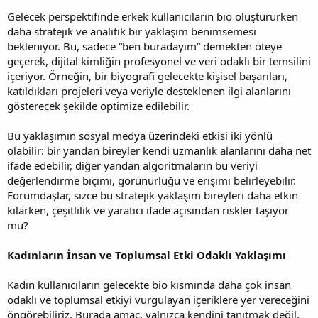
Gelecek perspektifinde erkek kullanıcıların bio oluştururken
daha stratejik ve analitik bir yaklaşım benimsemesi
bekleniyor. Bu, sadece “ben buradayım” demekten öteye
geçerek, dijital kimliğin profesyonel ve veri odaklı bir temsilini
içeriyor. Örneğin, bir biyografi gelecekte kişisel başarıları,
katıldıkları projeleri veya veriyle desteklenen ilgi alanlarını
gösterecek şekilde optimize edilebilir.
Bu yaklaşımın sosyal medya üzerindeki etkisi iki yönlü
olabilir: bir yandan bireyler kendi uzmanlık alanlarını daha net
ifade edebilir, diğer yandan algoritmaların bu veriyi
değerlendirme biçimi, görünürlüğü ve erişimi belirleyebilir.
Forumdaşlar, sizce bu stratejik yaklaşım bireyleri daha etkin
kılarken, çeşitlilik ve yaratıcı ifade açısından riskler taşıyor
mu?
Kadınların İnsan ve Toplumsal Etki Odaklı Yaklaşımı
Kadın kullanıcıların gelecekte bio kısmında daha çok insan
odaklı ve toplumsal etkiyi vurgulayan içeriklere yer vereceğini
öngörebiliriz. Burada amaç, yalnızca kendini tanıtmak değil,