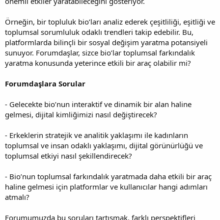
önemli etkiler yaratabileceğini gösteriyor.
Örneğin, bir topluluk bio’ları analiz ederek çeşitliliği, eşitliği ve
toplumsal sorumluluk odaklı trendleri takip edebilir. Bu,
platformlarda bilinçli bir sosyal değişim yaratma potansiyeli
sunuyor. Forumdaşlar, sizce bio’lar toplumsal farkındalık
yaratma konusunda yeterince etkili bir araç olabilir mi?
Forumdaşlara Sorular
- Gelecekte bio’nun interaktif ve dinamik bir alan haline
gelmesi, dijital kimliğimizi nasıl değiştirecek?
- Erkeklerin stratejik ve analitik yaklaşımı ile kadınların
toplumsal ve insan odaklı yaklaşımı, dijital görünürlüğü ve
toplumsal etkiyi nasıl şekillendirecek?
- Bio’nun toplumsal farkındalık yaratmada daha etkili bir araç
haline gelmesi için platformlar ve kullanıcılar hangi adımları
atmalı?
Forumumuzda bu soruları tartışmak, farklı perspektifleri