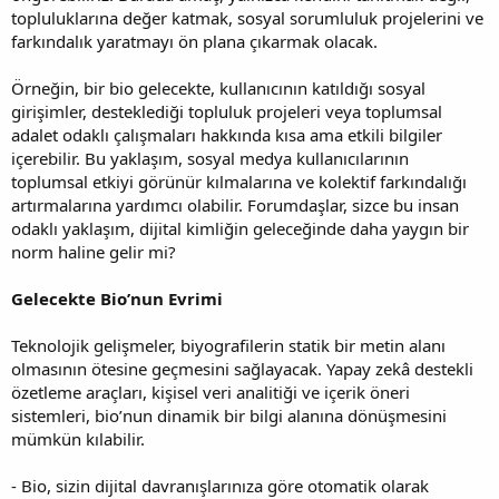
topluluklarına değer katmak, sosyal sorumluluk projelerini ve
farkındalık yaratmayı ön plana çıkarmak olacak.
Örneğin, bir bio gelecekte, kullanıcının katıldığı sosyal
girişimler, desteklediği topluluk projeleri veya toplumsal
adalet odaklı çalışmaları hakkında kısa ama etkili bilgiler
içerebilir. Bu yaklaşım, sosyal medya kullanıcılarının
toplumsal etkiyi görünür kılmalarına ve kolektif farkındalığı
artırmalarına yardımcı olabilir. Forumdaşlar, sizce bu insan
odaklı yaklaşım, dijital kimliğin geleceğinde daha yaygın bir
norm haline gelir mi?
Gelecekte Bio’nun Evrimi
Teknolojik gelişmeler, biyografilerin statik bir metin alanı
olmasının ötesine geçmesini sağlayacak. Yapay zekâ destekli
özetleme araçları, kişisel veri analitiği ve içerik öneri
sistemleri, bio’nun dinamik bir bilgi alanına dönüşmesini
mümkün kılabilir.
- Bio, sizin dijital davranışlarınıza göre otomatik olarak