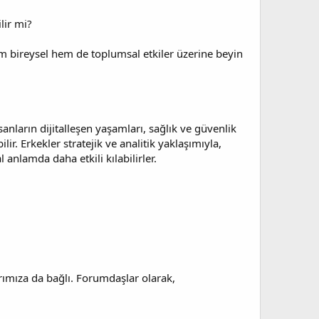
lir mi?
em bireysel hem de toplumsal etkiler üzerine beyin
anların dijitalleşen yaşamları, sağlık ve güvenlik
r. Erkekler stratejik ve analitik yaklaşımıyla,
anlamda daha etkili kılabilirler.
rımıza da bağlı. Forumdaşlar olarak,