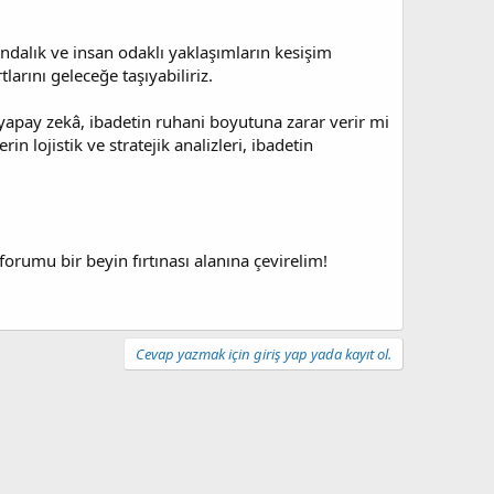
kındalık ve insan odaklı yaklaşımların kesişim
larını geleceğe taşıyabiliriz.
yapay zekâ, ibadetin ruhani boyutuna zarar verir mi
 lojistik ve stratejik analizleri, ibadetin
 forumu bir beyin fırtınası alanına çevirelim!
Cevap yazmak için giriş yap yada kayıt ol.