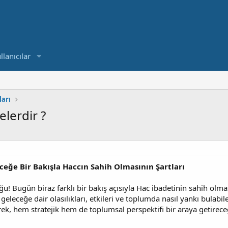
llanıcılar
arı
elerdir ?
eğe Bir Bakışla Haccın Sahih Olmasının Şartları
u! Bugün biraz farklı bir bakış açısıyla Hac ibadetinin sahih olma
 geleceğe dair olasılıkları, etkileri ve toplumda nasıl yankı bulabil
erek, hem stratejik hem de toplumsal perspektifi bir araya getirece