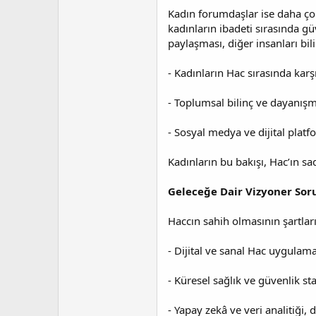
Kadın forumdaşlar ise daha çok
kadınların ibadeti sırasında gü
paylaşması, diğer insanları bi
- Kadınların Hac sırasında karşıl
- Toplumsal bilinç ve dayanışm
- Sosyal medya ve dijital plat
Kadınların bu bakışı, Hac’ın sa
Geleceğe Dair Vizyoner Sor
Haccın sahih olmasının şartların
- Dijital ve sanal Hac uygulama
- Küresel sağlık ve güvenlik sta
- Yapay zekâ ve veri analitiği,