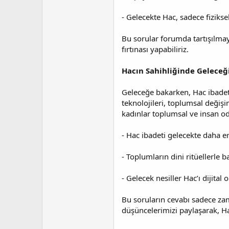
- Gelecekte Hac, sadece fizikse
Bu sorular forumda tartışılmay
fırtınası yapabiliriz.
Hacın Sahihliğinde Geleceğ
Geleceğe bakarken, Hac ibadetin
teknolojileri, toplumsal değişi
kadınlar toplumsal ve insan od
- Hac ibadeti gelecekte daha eri
- Toplumların dini ritüellerle
- Gelecek nesiller Hac’ı dijita
Bu soruların cevabı sadece za
düşüncelerimizi paylaşarak, Hac