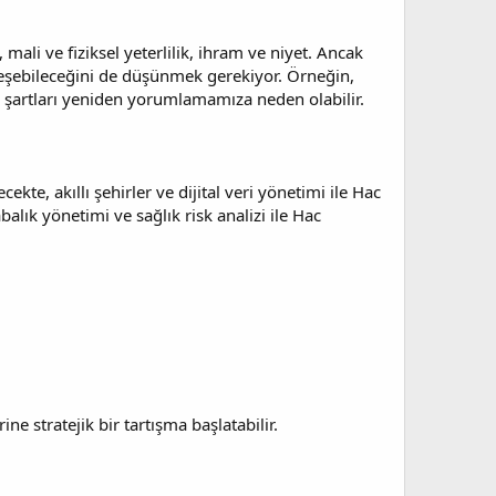
, mali ve fiziksel yeterlilik, ihram ve niyet. Ancak
kileşebileceğini de düşünmek gerekiyor. Örneğin,
u şartları yeniden yorumlamamıza neden olabilir.
kte, akıllı şehirler ve dijital veri yönetimi ile Hac
alık yönetimi ve sağlık risk analizi ile Hac
ine stratejik bir tartışma başlatabilir.