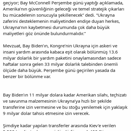
geçiyor; Bay McConnell Perşembe günü yaptığı açıklamada,
Amerika’nın güvenliğinin geleceği ve temel stratejik çıkarları
bu mücadelenin sonucuyla şekillenecek” dedi. “Ukrayna
zaferini desteklemenin maliyetinden endişe duyan herkes,
Ukrayna’nın kaybetmesi durumunda çok daha büyük
maliyetleri göz önünde bulundurmalıdır.”
Mevzuat, Bay Biden’ın, Kongre’nin Ukrayna için askeri ve
insani yardım arasında kabaca eşit olarak bölünmüş 13.6
milyar dolarlık bir yardım paketini onaylamasından sadece
haftalar sonra gelen 33 milyar dolarlık talebinden önemli
ölçüde daha büyük. Perşembe günü geçirilen yasada da
benzer bir bölünme var.
Bay Biden’ın 11 milyar dolara kadar Amerikan silahı, teçhizatı
ve savunma malzemesinin Ukrayna’ya hızlı bir şekilde
transferine izin vermesine ve bu stoğu yenilemek için yaklaşık
9 milyar dolar tahsis etmesine izin verecek.
Şimdiye kadar yapılan transferler arasında Kiev’e verilen