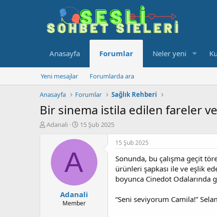
Anasayfa
Forumlar
Neler yeni
Ku
Yeni mesajlar
Forumlarda ara
Anasayfa
Forumlar
Sağlık Rehberi
Bir sinema istila edilen fareler v
K
B
Adanali
15 Şub 2025
o
a
n
ş
15 Şub 2025
u
l
A
Sonunda, bu çalışma geçit tören
y
a
u
n
ürünleri şapkası ile ve eşlik e
b
g
boyunca Cinedot Odalarında göst
a
ı
Adanali
ş
ç
“Seni seviyorum Camila!” Selamla
l
t
Member
a
a