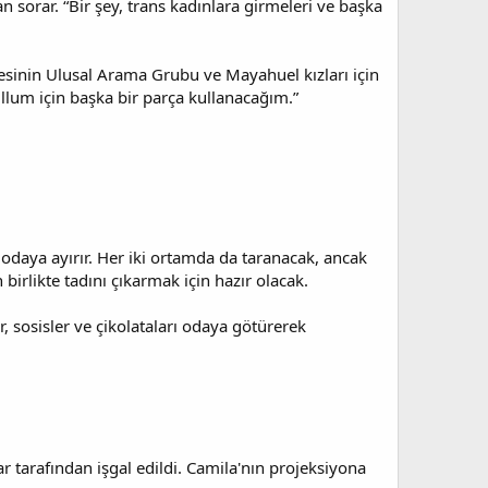
 sorar. “Bir şey, trans kadınlara girmeleri ve başka
zdesinin Ulusal Arama Grubu ve Mayahuel kızları için
ullum için başka bir parça kullanacağım.”
i odaya ayırır. Her iki ortamda da taranacak, ancak
rlikte tadını çıkarmak için hazır olacak.
r, sosisler ve çikolataları odaya götürerek
r tarafından işgal edildi. Camila'nın projeksiyona